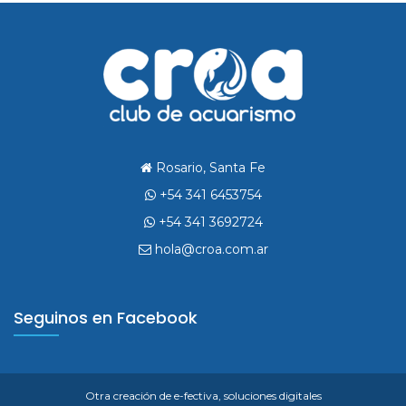
Rosario, Santa Fe
+54 341 6453754
+54 341 3692724
hola@croa.com.ar
Seguinos en Facebook
Otra creación de
e-fectiva, soluciones digitales