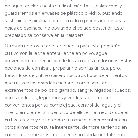
en agua sin cloro hasta su disolución total, colaremos y
guardaremos en envases de plástico o vidrio, pudiendo
sustituir la espirulina por un licuado o procesado de unas
hojas de espinaca, no obviando el colado posterior. Este
preparado se conserva en la heladera.
Otros alimentos a tener en cuenta para este pequeño
cultivo son la leche entera, leche en polvo, agua
proveniente del recambio de los acuarios e infusorios. Estas
opciones de comida a preparar no son las únicas, pero,
tratándose de cultivo casero, los otros tipos de alimentos
que utilizan los grandes criadores como sopa de
excrementos de pollos o ganado, sangre, hígados licuados,
purés de frutas, legumbres y verduras, etc., no son
convenientes por su complejidad, control del agua y el
medio ambiente. Sin perjuicio de ello, en la medida que el
cultivo crezca y se aprenda su manejo, experimentar con
otros alimentos resulta interesante, siempre teniendo en
cuenta que nuestros crustáceos son fundamentalmente