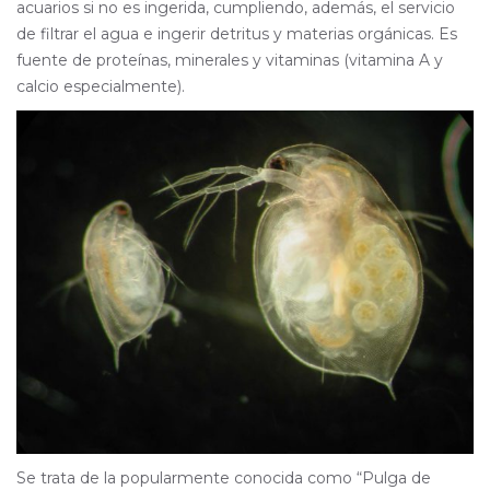
acuarios si no es ingerida, cumpliendo, además, el servicio
de filtrar el agua e ingerir detritus y materias orgánicas. Es
fuente de proteínas, minerales y vitaminas (vitamina A y
calcio especialmente).
Se trata de la popularmente conocida como “Pulga de