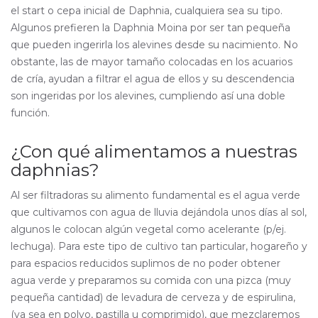
el start o cepa inicial de Daphnia, cualquiera sea su tipo.
Algunos prefieren la Daphnia Moina por ser tan pequeña
que pueden ingerirla los alevines desde su nacimiento. No
obstante, las de mayor tamaño colocadas en los acuarios
de cría, ayudan a filtrar el agua de ellos y su descendencia
son ingeridas por los alevines, cumpliendo así una doble
función.
¿Con qué alimentamos a nuestras
daphnias?
Al ser filtradoras su alimento fundamental es el agua verde
que cultivamos con agua de lluvia dejándola unos días al sol,
algunos le colocan algún vegetal como acelerante (p/ej.
lechuga). Para este tipo de cultivo tan particular, hogareño y
para espacios reducidos suplimos de no poder obtener
agua verde y preparamos su comida con una pizca (muy
pequeña cantidad) de levadura de cerveza y de espirulina,
(ya sea en polvo, pastilla u comprimido), que mezclaremos