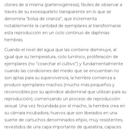
clones de sí misma (partenogénesis), fáciles de observar a
través de su exoesqueleto transparente en lo que se
denomina “bolsa de crianza”, que incrementa
notablemente la cantidad de ejemplares al transformarse
esta reproducción en un ciclo continuo de daphnias
hembras.
Cuando el nivel del agua que las contiene disminuye, al
igual que su temperatura, ciclo lumínico, proliferación de
ejemplares (no “cosechar el cultivo”) y fundamentalmente
cuando las condiciones del medio que se encuentran no
son aptas para su supervivencia, la hembra comienza a
producir ejemplares machos (mucho más pequeños y
reconocibles por su apéndice abdominal que utilizan para su
reproducción), comenzando un proceso de reproducción
sexual. Una vez fecundada por el macho, la hembra crea en
su cámara incubadora, huevos que son liberados en una
suerte de cartuchos denominados efipio, muy resistentes,
revestidos de una capa importante de queratina, capaces