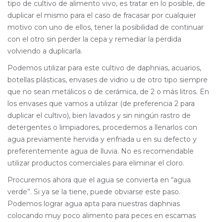
tipo de cultivo de alimento vivo, es tratar en lo posible, de
duplicar el mismo para el caso de fracasar por cualquier
motivo con uno de ellos, tener la posibilidad de continuar
con el otro sin perder la cepa y remediar la perdida
volviendo a duplicarla.
Podemos utilizar para este cultivo de daphnias, acuarios,
botellas plásticas, envases de vidrio u de otro tipo siempre
que no sean metálicos o de cerámica, de 2 o más litros. En
los envases que vamos a utilizar (de preferencia 2 para
duplicar el cultivo), bien lavados y sin ningún rastro de
detergentes o limpiadores, procedemos a llenarlos con
agua previamente hervida y enfriada u en su defecto y
preferentemente agua de lluvia. No es recomendable
utilizar productos comerciales para eliminar el cloro.
Procuremos ahora que el agua se convierta en “agua
verde”. Si ya se la tiene, puede obviarse este paso.
Podemos lograr agua apta para nuestras daphnias
colocando muy poco alimento para peces en escamas