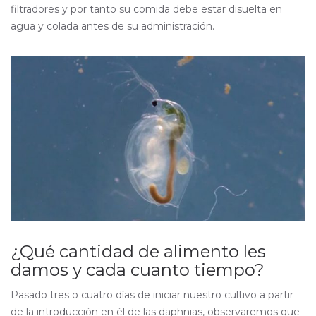
filtradores y por tanto su comida debe estar disuelta en
agua y colada antes de su administración.
¿Qué cantidad de alimento les
damos y cada cuanto tiempo?
Pasado tres o cuatro días de iniciar nuestro cultivo a partir
de la introducción en él de las daphnias, observaremos que