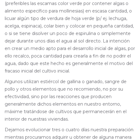
(preferibles las escamas color verde por contener algas o
alimento específico para mollinesias) en escasa cantidad, o
licuar algún tipo de verdura de hoja verde (p/ ej. lechuga,
acelga, espinaca), colar bien y colocar en pequeña cantidad,
o si se tiene disolver un poco de espirulina o simplemente
dejar durante unos días el agua al sol directo. La intención
en crear un medio apto para el desarrollo inicial de algas, por
ello recalco, poca cantidad para crearla a fin de no podrir el
agua, dado que este hecho es generalmente el motivo del
fracaso inicial del cultivo inicial.
Algunos utilizan estiércol de gallina o ganado, sangre de
pollo y otros elementos que no recomiendo, no por su
efectividad, sino por las reacciones que producen
generalmente dichos elementos en nuestro entorno,
máxime tratándose de cultivos que permanecerán en el
interior de nuestras viviendas.
Dejamos evolucionar tres o cuatro días nuestra preparación
mientras procuramos adquirir u obtener de alguna manera