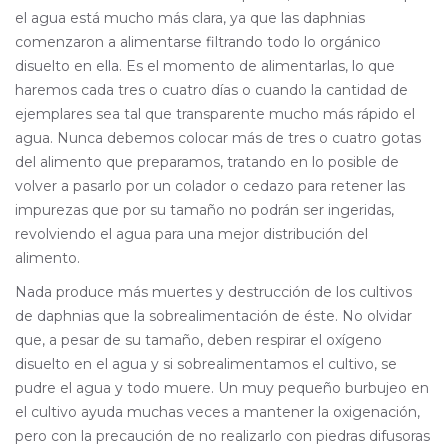
el agua está mucho más clara, ya que las daphnias
comenzaron a alimentarse filtrando todo lo orgánico
disuelto en ella. Es el momento de alimentarlas, lo que
haremos cada tres o cuatro días o cuando la cantidad de
ejemplares sea tal que transparente mucho más rápido el
agua. Nunca debemos colocar más de tres o cuatro gotas
del alimento que preparamos, tratando en lo posible de
volver a pasarlo por un colador o cedazo para retener las
impurezas que por su tamaño no podrán ser ingeridas,
revolviendo el agua para una mejor distribución del
alimento.
Nada produce más muertes y destrucción de los cultivos
de daphnias que la sobrealimentación de éste. No olvidar
que, a pesar de su tamaño, deben respirar el oxígeno
disuelto en el agua y si sobrealimentamos el cultivo, se
pudre el agua y todo muere. Un muy pequeño burbujeo en
el cultivo ayuda muchas veces a mantener la oxigenación,
pero con la precaución de no realizarlo con piedras difusoras