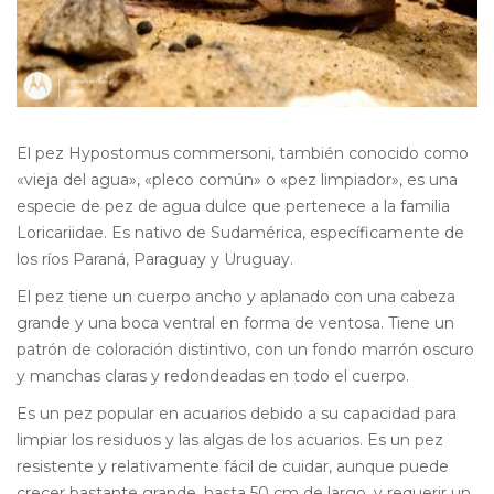
El pez Hypostomus commersoni, también conocido como
«vieja del agua», «pleco común» o «pez limpiador», es una
especie de pez de agua dulce que pertenece a la familia
Loricariidae. Es nativo de Sudamérica, específicamente de
los ríos Paraná, Paraguay y Uruguay.
El pez tiene un cuerpo ancho y aplanado con una cabeza
grande y una boca ventral en forma de ventosa. Tiene un
patrón de coloración distintivo, con un fondo marrón oscuro
y manchas claras y redondeadas en todo el cuerpo.
Es un pez popular en acuarios debido a su capacidad para
limpiar los residuos y las algas de los acuarios. Es un pez
resistente y relativamente fácil de cuidar, aunque puede
crecer bastante grande, hasta 50 cm de largo, y requerir un