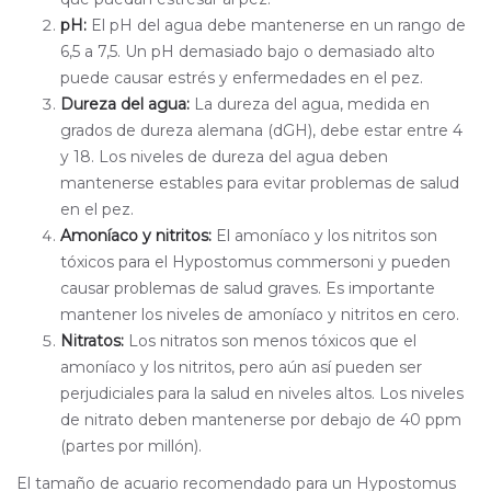
pH:
El pH del agua debe mantenerse en un rango de
6,5 a 7,5. Un pH demasiado bajo o demasiado alto
puede causar estrés y enfermedades en el pez.
Dureza del agua:
La dureza del agua, medida en
grados de dureza alemana (dGH), debe estar entre 4
y 18. Los niveles de dureza del agua deben
mantenerse estables para evitar problemas de salud
en el pez.
Amoníaco y nitritos:
El amoníaco y los nitritos son
tóxicos para el Hypostomus commersoni y pueden
causar problemas de salud graves. Es importante
mantener los niveles de amoníaco y nitritos en cero.
Nitratos:
Los nitratos son menos tóxicos que el
amoníaco y los nitritos, pero aún así pueden ser
perjudiciales para la salud en niveles altos. Los niveles
de nitrato deben mantenerse por debajo de 40 ppm
(partes por millón).
El tamaño de acuario recomendado para un Hypostomus