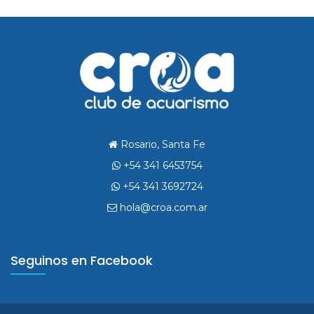
Rosario, Santa Fe
+54 341 6453754
+54 341 3692724
hola@croa.com.ar
Seguinos en Facebook