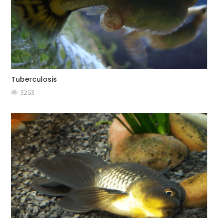
Tuberculosis
3253