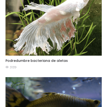
Podredumbre bacteriana de aletas
3139