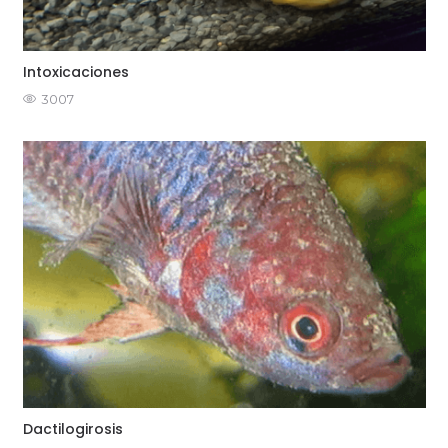
Intoxicaciones
3007
Dactilogirosis