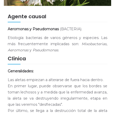
Agente causal
Aeromonas y Pseudomonas
(BACTERIA).
Etiología: bacterias de varios géneros y especies. Las
más frecuentemente implicadas son:
Mixobacterias
,
Aeromonas
y
Pseudomonas
.
Clínica
Generalidades:
Las aletas empiezan a alterarse de fuera hacia dentro.
En primer lugar, puede observarse que los bordes se
tornan lechosos y a medida que la enfermedad avanza,
la aleta se va destruyendo irregularmente, etapa en
que las veremos "desflecadas".
Por último, se llega a la destrucción total de la aleta