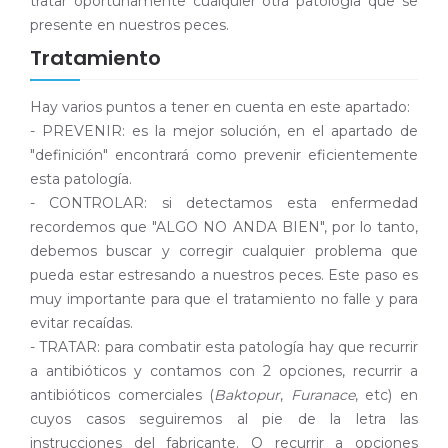
tratar oportunamente cualquier otra patología que se
presente en nuestros peces.
Tratamiento
Hay varios puntos a tener en cuenta en este apartado:
- PREVENIR: es la mejor solución, en el apartado de
"definición" encontrará como prevenir eficientemente
esta patología.
- CONTROLAR: si detectamos esta enfermedad
recordemos que "ALGO NO ANDA BIEN", por lo tanto,
debemos buscar y corregir cualquier problema que
pueda estar estresando a nuestros peces. Este paso es
muy importante para que el tratamiento no falle y para
evitar recaídas.
- TRATAR: para combatir esta patología hay que recurrir
a antibióticos y contamos con 2 opciones, recurrir a
antibióticos comerciales (
Baktopur
,
Furanace
, etc) en
cuyos casos seguiremos al pie de la letra las
instrucciones del fabricante. O recurrir a opciones