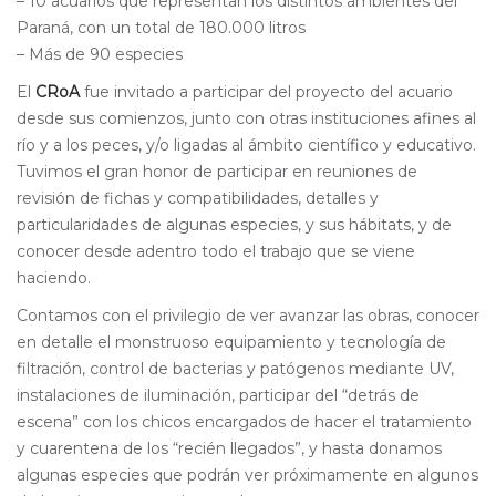
– 10 acuarios que representan los distintos ambientes del
Paraná, con un total de 180.000 litros
– Más de 90 especies
El
CRoA
fue invitado a participar del proyecto del acuario
desde sus comienzos, junto con otras instituciones afines al
río y a los peces, y/o ligadas al ámbito científico y educativo.
Tuvimos el gran honor de participar en reuniones de
revisión de fichas y compatibilidades, detalles y
particularidades de algunas especies, y sus hábitats, y de
conocer desde adentro todo el trabajo que se viene
haciendo.
Contamos con el privilegio de ver avanzar las obras, conocer
en detalle el monstruoso equipamiento y tecnología de
filtración, control de bacterias y patógenos mediante UV,
instalaciones de iluminación, participar del “detrás de
escena” con los chicos encargados de hacer el tratamiento
y cuarentena de los “recién llegados”, y hasta donamos
algunas especies que podrán ver próximamente en algunos