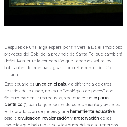
Después de una larga espera, por fin verá la luz el ambicioso
proyecto del Gob. de la provincia de Santa Fe, que cambiará
definitivamente la concepción que tenemos sobre los
habitantes de nuestras aguas, concretamente, del Río
Paraná.
Este acuario es
único en el país
, y a diferencia de otros
acuarios del mundo, no es un “zoológico de peces” con
fines meramente recreativos, sino que es un
espacio
científico
(*) para la generación de conocimiento y avances
en la producción de peces, y una
herramienta educativa
para la
divulgación
,
revalorización
y
preservación
de las
especies que habitan el río y los humedales que tenemos