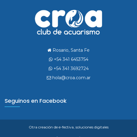
Rosario, Santa Fe
+54 341 6453754
+54 341 3692724
hola@croa.com.ar
Seguinos en Facebook
Otra creación de
e-fectiva, soluciones digitales