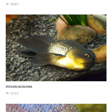
5880
Intoxicaciones
3003