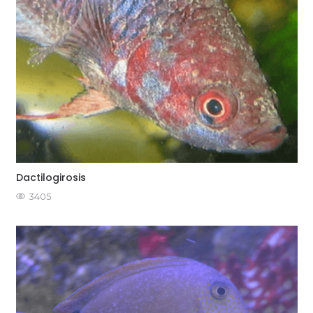
Dactilogirosis
3405