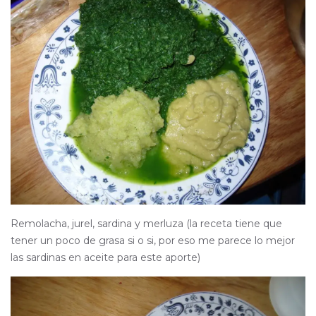
Remolacha, jurel, sardina y merluza (la receta tiene que
tener un poco de grasa si o si, por eso me parece lo mejor
las sardinas en aceite para este aporte)