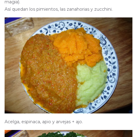
magia).
Así quedan los pimientos, las zanahorias y zucchini.
Acelga, espinaca, apio y arvejas + ajo.