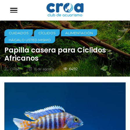
CUIDADOS
CÍCLIDOS
ALIMENTACIÓN
HÁGALO USTED MISMO
Papilla casera para Cíclidos
Africanos
Autor
Posted
6492
CRoA
13 de agosto
on