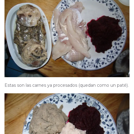
Estas son las carnes ya procesados (quedan como un paté).