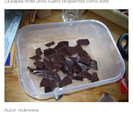
La papilla rinde unos cuatro recipientes como este.
Autor: nickriviera