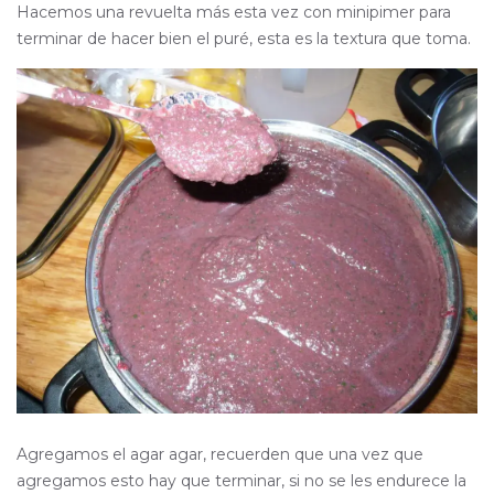
Hacemos una revuelta más esta vez con minipimer para
terminar de hacer bien el puré, esta es la textura que toma.
Agregamos el agar agar, recuerden que una vez que
agregamos esto hay que terminar, si no se les endurece la