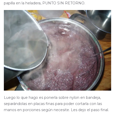
papilla en la heladera, PUNTO SIN RETORNO.
Luego lo que hago es ponerla sobre nylon en bandeja,
separándolas en placas finas para poder cortarla con las
manos en porciones según necesite. Les dejo el paso final.