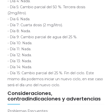
- Día 4: Nada.
- Día 5: Cambio parcial del 50 %. Tercera dosis
(2mg/litro).
- Dia 6: Nada.
- Día 7: Cuarta dosis (2 mg/litro).
- Día 8: Nada.
- Día 9: Cambio parcial de agua del 25 %.
- Día 10: Nada.
- Día 11: Nada.
- Día 12: Nada.
- Día 13: Nada.
- Día 14: Nada.
- Día 15: Cambio parcial del 25 %. Fin del ciclo. Este
mismo día podemos iniciar un nuevo ciclo, en ese caso
será el día uno del nuevo ciclo.
Consideraciones,
contradindicaciones y advertencias
Problemas Frecuentes: