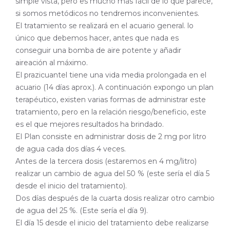
simple vista, pero es mucho más fácil de lo que parece,
si somos metódicos no tendremos inconvenientes.
El tratamiento se realizará en el acuario general. lo
único que debemos hacer, antes que nada es
conseguir una bomba de aire potente y añadir
aireación al máximo.
El prazicuantel tiene una vida media prolongada en el
acuario (14 días aprox.). A continuación expongo un plan
terapéutico, existen varias formas de administrar este
tratamiento, pero en la relación riesgo/beneficio, este
es el que mejores resultados ha brindado.
El Plan consiste en administrar dosis de 2 mg por litro
de agua cada dos días 4 veces.
Antes de la tercera dosis (estaremos en 4 mg/litro)
realizar un cambio de agua del 50 % (este sería el día 5
desde el inicio del tratamiento).
Dos días después de la cuarta dosis realizar otro cambio
de agua del 25 %. (Este sería el día 9).
El día 15 desde el inicio del tratamiento debe realizarse