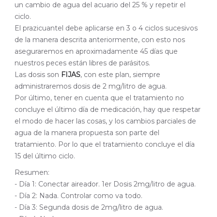
un cambio de agua del acuario del 25 % y repetir el
ciclo.
El prazicuantel debe aplicarse en 3 o 4 ciclos sucesivos
de la manera descrita anteriormente, con esto nos
aseguraremos en aproximadamente 45 días que
nuestros peces están libres de parásitos.
Las dosis son
FIJAS
, con este plan, siempre
administraremos dosis de 2 mg/litro de agua.
Por último, tener en cuenta que el tratamiento no
concluye el último día de medicación, hay que respetar
el modo de hacer las cosas, y los cambios parciales de
agua de la manera propuesta son parte del
tratamiento. Por lo que el tratamiento concluye el día
15 del último ciclo.
Resumen:
- Día 1: Conectar aireador. 1er Dosis 2mg/litro de agua.
- Día 2: Nada. Controlar como va todo.
- Día 3: Segunda dosis de 2mg/litro de agua.