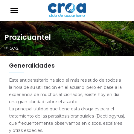
Prazicuantel
5672
Generalidades
Este antiparasitario ha sido el más resistido de todos a
la hora de su utilización en el acuario, pero en base a la
experiencia de muchos aficionados, existe hoy en día
una gran claridad sobre el asunto.
La principal utilidad que tiene esta droga es para el
tratamiento de las parasitosis branquiales (Dactilogyrus),
que frecuentemente observamos en discos, escalares
y otras especies.