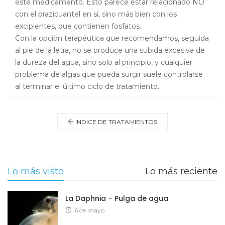
este medicamento. Esto parece estar relacionado NO
con el prazicuantel en sí, sino más bien con los
excipientes, que contienen fosfatos.
Con la opción terapéutica que recomendamos, seguida
al pie de la letra, no se produce una subida excesiva de
la dureza del agua, sino solo al principio, y cualquier
problema de algas que pueda surgir suele controlarse
al terminar el último ciclo de tratamiento.
INDICE DE TRATAMIENTOS
Lo más visto
Lo más reciente
La Daphnia – Pulga de agua
Posted
6 de mayo
on