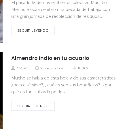
El pasado 15 de noviembre, el colectivo Más Río
Menos Basura celebró una década de trabajo con
una gran jornada de recolección de residuos...
SEGUIR LEYENDO
Almendro Indio en tu acuario
Autor
Posted
10067
CRoA
26 de octubre
on
Mucho se habla de esta hoja y de sus características:
¿para qué sirve?, ¿cuáles son sus beneficios? ¿por
qué es tan utilizada por los...
SEGUIR LEYENDO