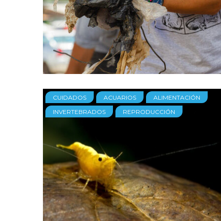
CUIDADOS
ACUARIOS
ALIMENTACIÓN
INVERTEBRADOS
REPRODUCCIÓN