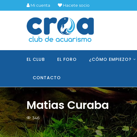
Mi cuenta
Hacete socio
EL CLUB
EL FORO
¿CÓMO EMPIEZO?
CONTACTO
Matias Curaba
346