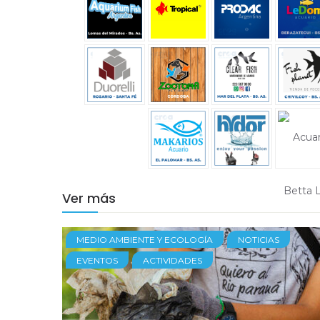
Ver más
MEDIO AMBIENTE Y ECOLOGÍA
NOTICIAS
EVENTOS
ACTIVIDADES