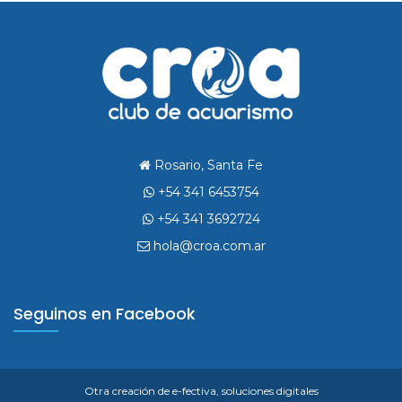
Rosario, Santa Fe
+54 341 6453754
+54 341 3692724
hola@croa.com.ar
Seguinos en Facebook
Otra creación de
e-fectiva, soluciones digitales