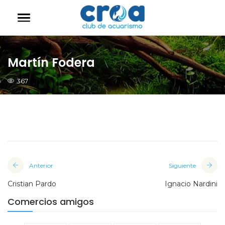
Martín Fodera
367
Anterior
Siguiente
Cristian Pardo
Ignacio Nardini
Comercios amigos