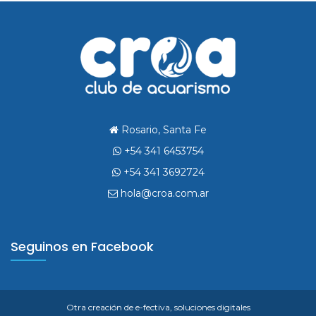
Rosario, Santa Fe
+54 341 6453754
+54 341 3692724
hola@croa.com.ar
Seguinos en Facebook
Otra creación de
e-fectiva, soluciones digitales