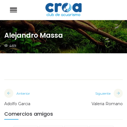
Alejandro Massa
469
Anterior
Siguiente
Adolfo Garcia
Valeria Romano
Comercios amigos