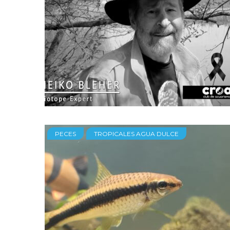
PECES
TROPICALES AGUA DULCE