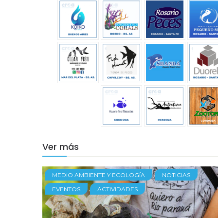
Ver más
MEDIO AMBIENTE Y ECOLOGÍA
NOTICIAS
EVENTOS
ACTIVIDADES