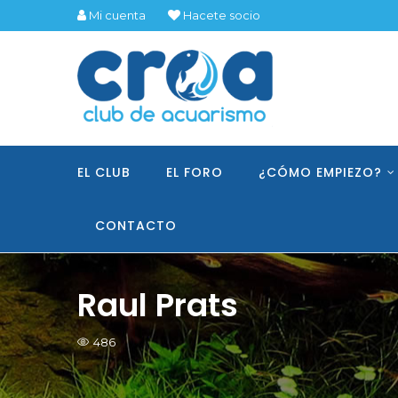
Mi cuenta
Hacete socio
EL CLUB
EL FORO
¿CÓMO EMPIEZO?
CONTACTO
Raul Prats
486