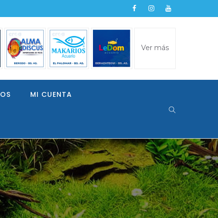
Ver más
LOS
MI CUENTA