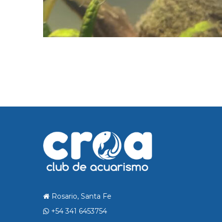
Rosario, Santa Fe
+54 341 6453754