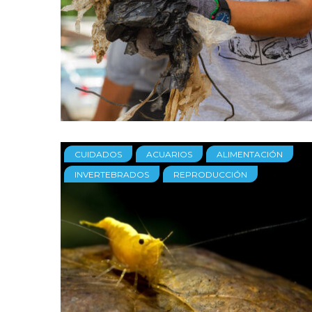
CUIDADOS
ACUARIOS
ALIMENTACIÓN
INVERTEBRADOS
REPRODUCCIÓN