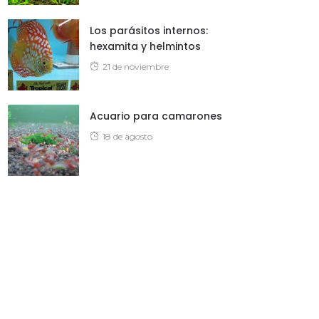
Los parásitos internos:
hexamita y helmintos
Posted
21 de noviembre
on
Acuario para camarones
Posted
18 de agosto
on