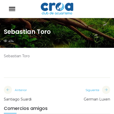
Sebastian Toro
474
Sebastian Toro
Anterior
Siguiente
Santiago Suardi
German Luxen
Comercios amigos