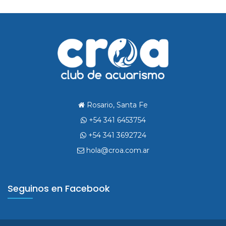
Rosario, Santa Fe
+54 341 6453754
+54 341 3692724
hola@croa.com.ar
Seguinos en Facebook