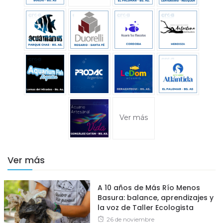
Ver más
Ver más
A 10 años de Más Río Menos
Basura: balance, aprendizajes y
la voz de Taller Ecologista
Posted
26 de noviembre