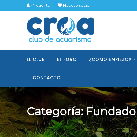
Mi cuenta
Hacete socio
EL CLUB
EL FORO
¿CÓMO EMPIEZO?
CONTACTO
Categoría:
Fundado