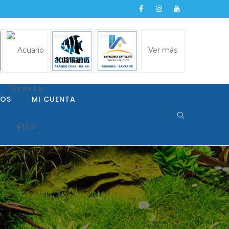
Ver más
LOS
MI CUENTA