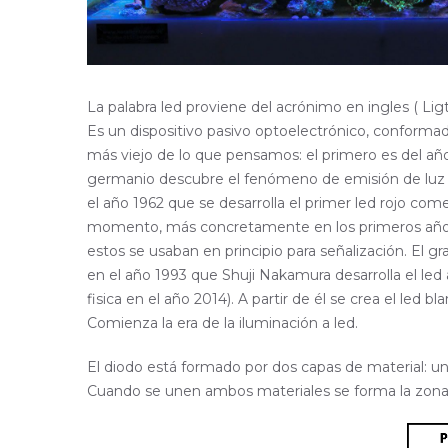
La palabra led proviene del acrónimo en ingles ( Ligt
Es un dispositivo pasivo optoelectrónico, conforma
más viejo de lo que pensamos: el primero es del a
germanio descubre el fenómeno de emisión de luz r
el año 1962 que se desarrolla el primer led rojo comer
momento, más concretamente en los primeros años d
estos se usaban en principio para señalización. El g
en el año 1993 que Shuji Nakamura desarrolla el led
fisica en el año 2014). A partir de él se crea el led bl
Comienza la era de la iluminación a led.
El diodo está formado por dos capas de material: un
Cuando se unen ambos materiales se forma la zona