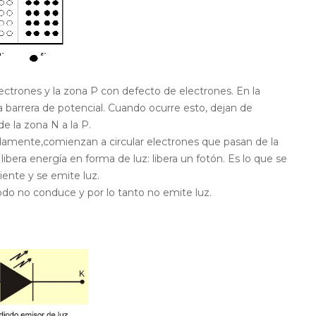
ectrones y la zona P con defecto de electrones. En la
a barrera de potencial. Cuando ocurre esto, dejan de
de la zona N a la P.
amente,comienzan a circular electrones que pasan de la
libera energía en forma de luz: libera un fotón. Es lo que se
riente y se emite luz.
diodo no conduce y por lo tanto no emite luz.