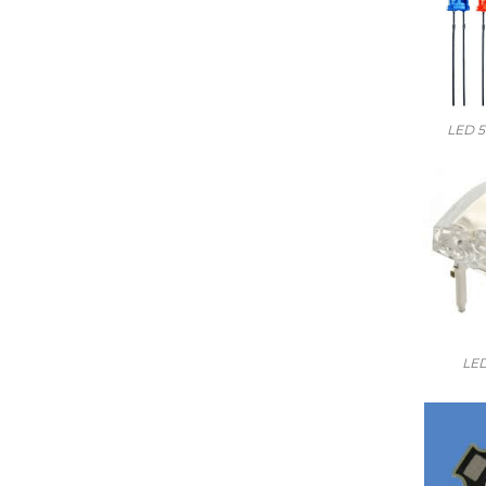
LED 5
LED