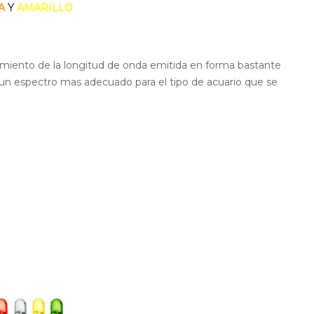
A
Y
AMARILLO
cimiento de la longitud de onda emitida en forma bastante
r un espectro mas adecuado para el tipo de acuario que se