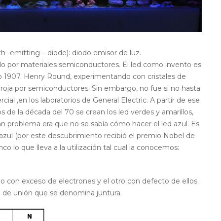
h -emitting – diode): diodo emisor de luz.
do por materiales semiconductores. El led como invento es
ño 1907. Henry Round, experimentando con cristales de
oja por semiconductores. Sin embargo, no fue si no hasta
cial ,en los laboratorios de General Electric. A partir de ese
e la década del 70 se crean los led verdes y amarillos,
ran problema era que no se sabía cómo hacer el led azul. Es
 azul (por este descubrimiento recibió el premio Nobel de
anco lo que lleva a la utilización tal cual la conocemos:
o con exceso de electrones y el otro con defecto de ellos.
 de unión que se denomina juntura.