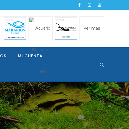
Ver más
LOS
MI CUENTA