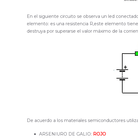
En el siguiente circuito se observa un led conectad
elemento: es una resistencia R,este elemento tiene p
destruya por superarse el valor máximo de la corrien
De acuerdo a los materiales semiconductores utilizado
ARSENIURO DE GALIO:
ROJO