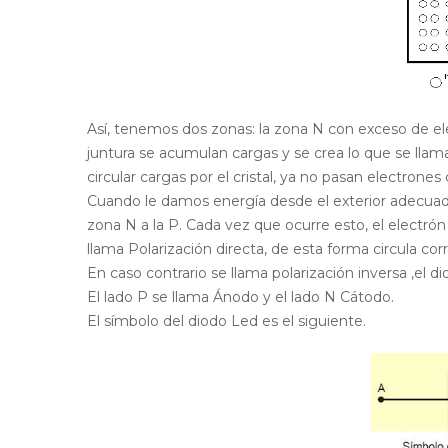
Así, tenemos dos zonas: la zona N con exceso de el
juntura se acumulan cargas y se crea lo que se llam
circular cargas por el cristal, ya no pasan electrones 
Cuando le damos energía desde el exterior adecuad
zona N a la P. Cada vez que ocurre esto, el electrón 
llama Polarización directa, de esta forma circula cor
En caso contrario se llama polarización inversa ,el 
El lado P se llama Ánodo y el lado N Cátodo.
El símbolo del diodo Led es el siguiente.