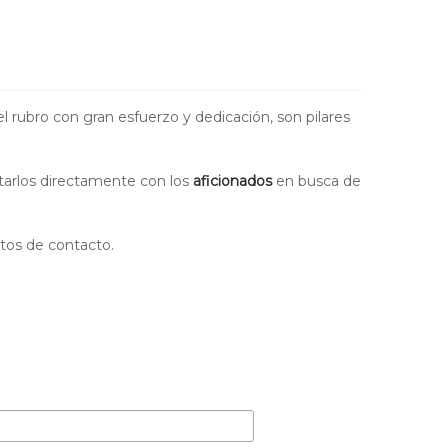
l rubro con gran esfuerzo y dedicación, son pilares
ectarlos directamente con los
aficionados
en busca de
atos de contacto.