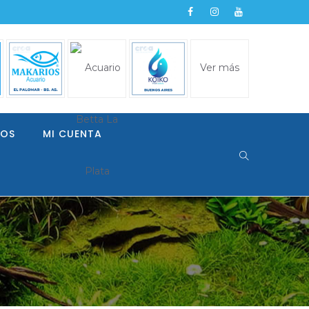
Ver más
LOS
MI CUENTA