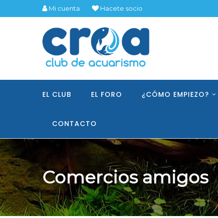
Mi cuenta
Hacete socio
EL CLUB
EL FORO
¿CÓMO EMPIEZO?
CONTACTO
Comercios amigos