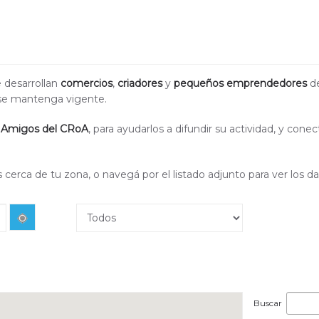
 desarrollan
comercios
,
criadores
y
pequeños emprendedores
de
 se mantenga vigente.
 Amigos del CRoA
, para ayudarlos a difundir su actividad, y con
s cerca de tu zona, o navegá por el listado adjunto para ver los d
Buscar